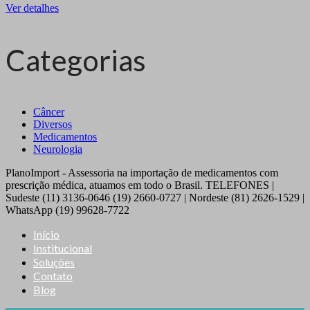
Ver detalhes
Categorias
Câncer
Diversos
Medicamentos
Neurologia
PlanoImport - Assessoria na importação de medicamentos com
prescrição médica, atuamos em todo o Brasil. TELEFONES |
Sudeste (11) 3136-0646 (19) 2660-0727 | Nordeste (81) 2626-1529 |
WhatsApp (19) 99628-7722
Início
Institucional
Soluções
Contato
Blog