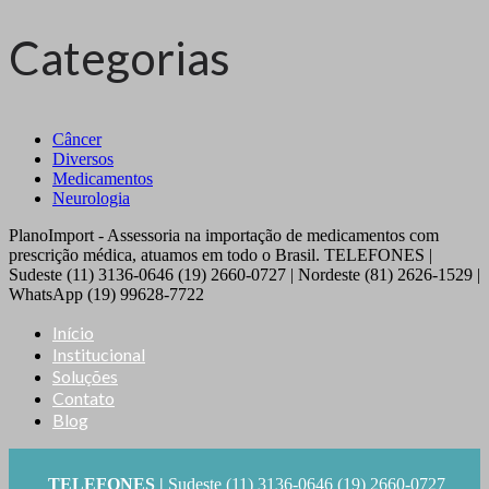
Categorias
Câncer
Diversos
Medicamentos
Neurologia
PlanoImport - Assessoria na importação de medicamentos com
prescrição médica, atuamos em todo o Brasil. TELEFONES |
Sudeste (11) 3136-0646 (19) 2660-0727 | Nordeste (81) 2626-1529 |
WhatsApp (19) 99628-7722
Início
Institucional
Soluções
Contato
Blog
TELEFONES |
Sudeste (11) 3136-0646 (19) 2660-0727