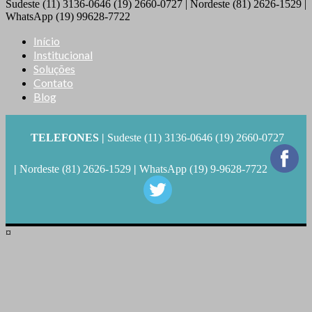
Sudeste (11) 3136-0646 (19) 2660-0727 | Nordeste (81) 2626-1529 |
WhatsApp (19) 99628-7722
Início
Institucional
Soluções
Contato
Blog
TELEFONES |
Sudeste (11) 3136-0646 (19) 2660-0727
|
Nordeste (81) 2626-1529
|
WhatsApp (19) 9-9628-7722
¤