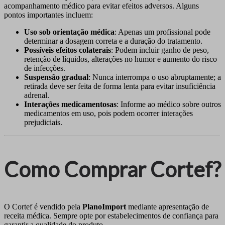
acompanhamento médico para evitar efeitos adversos. Alguns
pontos importantes incluem:
Uso sob orientação médica
: Apenas um profissional pode
determinar a dosagem correta e a duração do tratamento.
Possíveis efeitos colaterais
: Podem incluir ganho de peso,
retenção de líquidos, alterações no humor e aumento do risco
de infecções.
Suspensão gradual
: Nunca interrompa o uso abruptamente; a
retirada deve ser feita de forma lenta para evitar insuficiência
adrenal.
Interações medicamentosas
: Informe ao médico sobre outros
medicamentos em uso, pois podem ocorrer interações
prejudiciais.
Como Comprar Cortef?
O Cortef é vendido pela
PlanoImport
mediante apresentação de
receita médica. Sempre opte por estabelecimentos de confiança para
garantir a qualidade do produto.