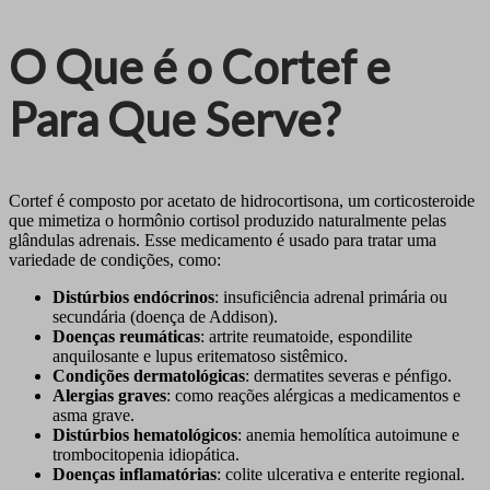
O Que é o Cortef e
Para Que Serve?
Cortef é composto por acetato de hidrocortisona, um corticosteroide
que mimetiza o hormônio cortisol produzido naturalmente pelas
glândulas adrenais. Esse medicamento é usado para tratar uma
variedade de condições, como:
Distúrbios endócrinos
: insuficiência adrenal primária ou
secundária (doença de Addison).
Doenças reumáticas
: artrite reumatoide, espondilite
anquilosante e lupus eritematoso sistêmico.
Condições dermatológicas
: dermatites severas e pénfigo.
Alergias graves
: como reações alérgicas a medicamentos e
asma grave.
Distúrbios hematológicos
: anemia hemolítica autoimune e
trombocitopenia idiopática.
Doenças inflamatórias
: colite ulcerativa e enterite regional.